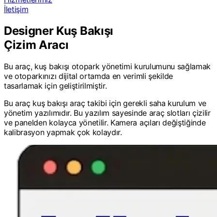
İletişim
Designer Kuş Bakışı
Çizim Aracı
Bu araç, kuş bakışı otopark yönetimi kurulumunu sağlamak
ve otoparkınızı dijital ortamda en verimli şekilde
tasarlamak için geliştirilmiştir.
Bu araç kuş bakışı araç takibi için gerekli saha kurulum ve
yönetim yazılımıdır. Bu yazılım sayesinde araç slotları çizilir
ve panelden kolayca yönetilir. Kamera açıları değiştiğinde
kalibrasyon yapmak çok kolaydır.