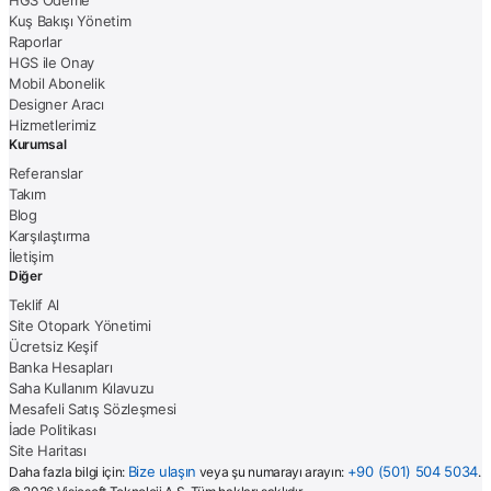
Kuş Bakışı Yönetim
Raporlar
HGS ile Onay
Mobil Abonelik
Designer Aracı
Hizmetlerimiz
Kurumsal
Referanslar
Takım
Blog
Karşılaştırma
İletişim
Diğer
Teklif Al
Site Otopark Yönetimi
Ücretsiz Keşif
Banka Hesapları
Saha Kullanım Kılavuzu
Mesafeli Satış Sözleşmesi
İade Politikası
Site Haritası
Bize ulaşın
+90 (501) 504 5034
Daha fazla bilgi için:
veya şu numarayı arayın:
.