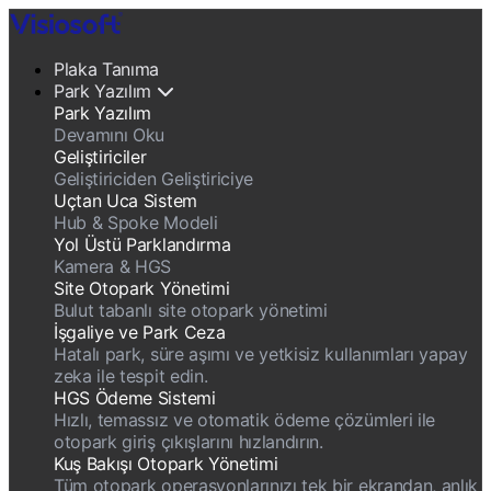
Plaka Tanıma
Park Yazılım
Park Yazılım
Devamını Oku
Geliştiriciler
Geliştiriciden Geliştiriciye
Uçtan Uca Sistem
Hub & Spoke Modeli
Yol Üstü Parklandırma
Kamera & HGS
Site Otopark Yönetimi
Bulut tabanlı site otopark yönetimi
İşgaliye ve Park Ceza
Hatalı park, süre aşımı ve yetkisiz kullanımları yapay
zeka ile tespit edin.
HGS Ödeme Sistemi
Hızlı, temassız ve otomatik ödeme çözümleri ile
otopark giriş çıkışlarını hızlandırın.
Kuş Bakışı Otopark Yönetimi
Tüm otopark operasyonlarınızı tek bir ekrandan, anlık