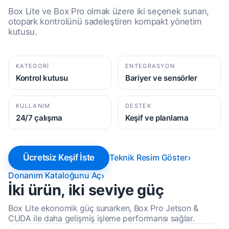
Box Lite ve Box Pro olmak üzere iki seçenek sunan,
otopark kontrolünü sadeleştiren kompakt yönetim
kutusu.
KATEGORI
ENTEGRASYON
Kontrol kutusu
Bariyer ve sensörler
KULLANIM
DESTEK
24/7 çalışma
Keşif ve planlama
Ücretsiz Keşif İste
Teknik Resim Göster
Donanım Kataloğunu Aç
İki ürün, iki seviye güç
Box Lite ekonomik güç sunarken, Box Pro Jetson &
CUDA ile daha gelişmiş işleme performansı sağlar.