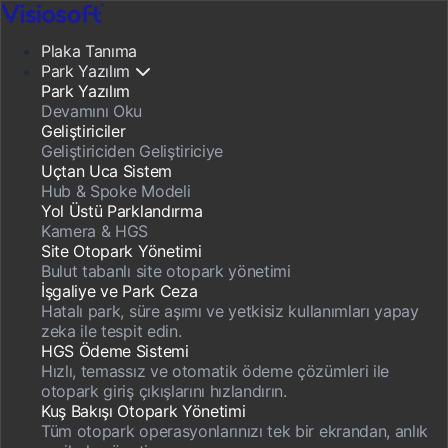
Plaka Tanıma
Park Yazılım
Park Yazılım
Devamını Oku
Geliştiriciler
Geliştiriciden Geliştiriciye
Uçtan Uca Sistem
Hub & Spoke Modeli
Yol Üstü Parklandırma
Kamera & HGS
Site Otopark Yönetimi
Bulut tabanlı site otopark yönetimi
İşgaliye ve Park Ceza
Hatalı park, süre aşımı ve yetkisiz kullanımları yapay
zeka ile tespit edin.
HGS Ödeme Sistemi
Hızlı, temassız ve otomatik ödeme çözümleri ile
otopark giriş çıkışlarını hızlandırın.
Kuş Bakışı Otopark Yönetimi
Tüm otopark operasyonlarınızı tek bir ekrandan, anlık