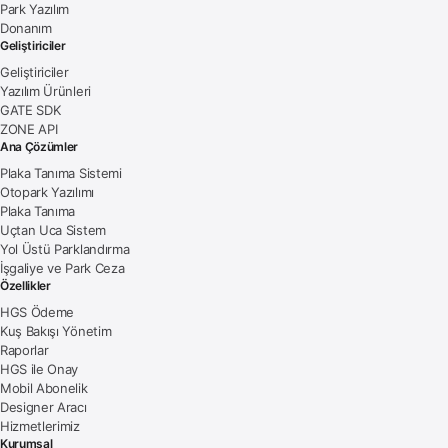
Park Yazılım
Donanım
Geliştiriciler
Geliştiriciler
Yazılım Ürünleri
GATE SDK
ZONE API
Ana Çözümler
Plaka Tanıma Sistemi
Otopark Yazılımı
Plaka Tanıma
Uçtan Uca Sistem
Yol Üstü Parklandırma
İşgaliye ve Park Ceza
Özellikler
HGS Ödeme
Kuş Bakışı Yönetim
Raporlar
HGS ile Onay
Mobil Abonelik
Designer Aracı
Hizmetlerimiz
Kurumsal