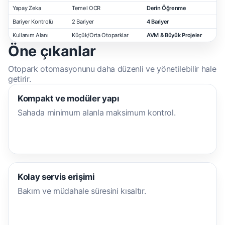
Yapay Zeka
Temel OCR
Derin Öğrenme
Bariyer Kontrolü
2 Bariyer
4 Bariyer
Kullanım Alanı
Küçük/Orta Otoparklar
AVM & Büyük Projeler
Öne çıkanlar
Otopark otomasyonunu daha düzenli ve yönetilebilir hale
getirir.
Kompakt ve modüler yapı
Sahada minimum alanla maksimum kontrol.
Kolay servis erişimi
Bakım ve müdahale süresini kısaltır.