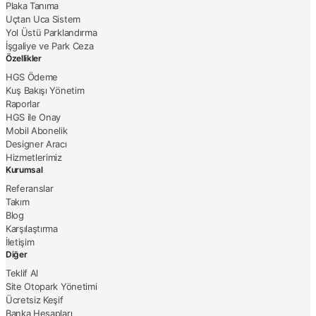
Plaka Tanıma
Uçtan Uca Sistem
Yol Üstü Parklandırma
İşgaliye ve Park Ceza
Özellikler
HGS Ödeme
Kuş Bakışı Yönetim
Raporlar
HGS ile Onay
Mobil Abonelik
Designer Aracı
Hizmetlerimiz
Kurumsal
Referanslar
Takım
Blog
Karşılaştırma
İletişim
Diğer
Teklif Al
Site Otopark Yönetimi
Ücretsiz Keşif
Banka Hesapları