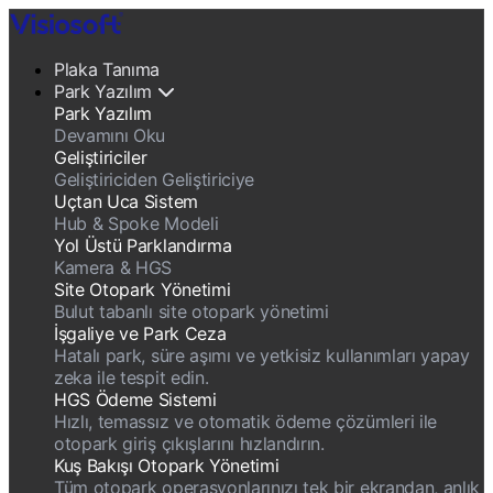
Plaka Tanıma
Park Yazılım
Park Yazılım
Devamını Oku
Geliştiriciler
Geliştiriciden Geliştiriciye
Uçtan Uca Sistem
Hub & Spoke Modeli
Yol Üstü Parklandırma
Kamera & HGS
Site Otopark Yönetimi
Bulut tabanlı site otopark yönetimi
İşgaliye ve Park Ceza
Hatalı park, süre aşımı ve yetkisiz kullanımları yapay
zeka ile tespit edin.
HGS Ödeme Sistemi
Hızlı, temassız ve otomatik ödeme çözümleri ile
otopark giriş çıkışlarını hızlandırın.
Kuş Bakışı Otopark Yönetimi
Tüm otopark operasyonlarınızı tek bir ekrandan, anlık