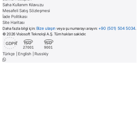
Saha Kullanım Kılavuzu
Mesafeli Satış Sözleşmesi
İade Politikası
Site Haritası
Bize ulaşın
+90 (501) 504 5034
Daha fazla bilgi için:
veya şu numarayı arayın:
.
© 2026 Visiosoft Teknoloji A.Ş. Tüm hakları saklıdır.
Türkçe
English
Russkiy
|
|