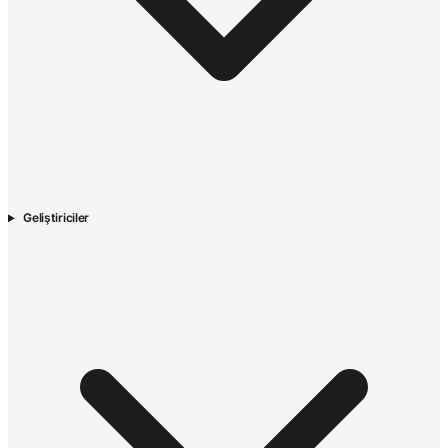
Geliştiriciler