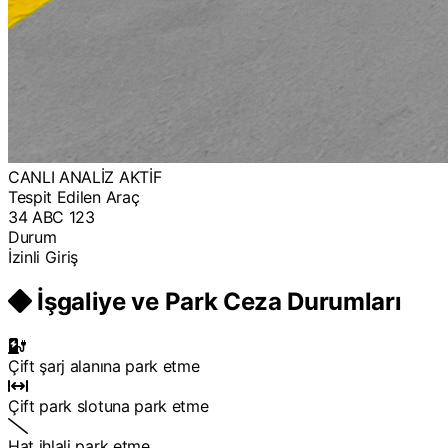
CANLI ANALİZ AKTİF
Tespit Edilen Araç
34 ABC 123
Durum
İzinli Giriş
İşgaliye ve Park Ceza Durumları
Çift şarj alanına park etme
Çift park slotuna park etme
Hat ihlali park etme