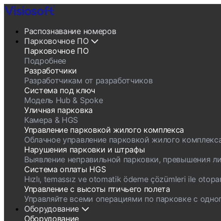
Распознавание номеров
Парковочное ПО
Парковочное ПО
Подробнее
Разработчики
Разработчикам от разработчиков
Система под ключ
Модель Hub & Spoke
Уличная парковка
Камера & HGS
Управление парковкой жилого комплекса
Облачное управление парковкой жилого комплекс
Нарушения парковки и штрафы
Выявление неправильной парковки, превышения ли
Система оплаты HGS
Hızlı, temassız ve otomatik ödeme çözümleri ile otopark g
Управление с высоты птичьего полета
Управляйте всеми операциями по парковке с одно
Оборудование
Оборудование