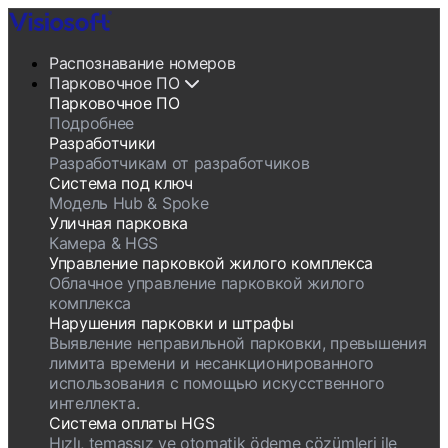
Распознавание номеров
Парковочное ПО
Парковочное ПО
Подробнее
Разработчики
Разработчикам от разработчиков
Система под ключ
Модель Hub & Spoke
Уличная парковка
Камера & HGS
Управление парковкой жилого комплекса
Облачное управление парковкой жилого
комплекса
Нарушения парковки и штрафы
Выявление неправильной парковки, превышения
лимита времени и несанкционированного
использования с помощью искусственного
интеллекта.
Система оплаты HGS
Hızlı, temassız ve otomatik ödeme çözümleri ile