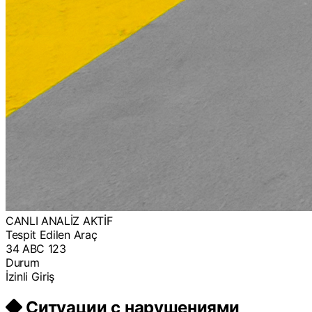
CANLI ANALİZ AKTİF
Tespit Edilen Araç
34 ABC 123
Durum
İzinli Giriş
Ситуации с нарушениями