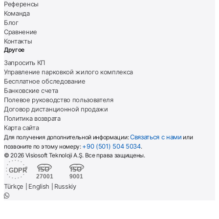
Референсы
Команда
Блог
Сравнение
Контакты
Другое
Запросить КП
Управление парковкой жилого комплекса
Бесплатное обследование
Банковские счета
Полевое руководство пользователя
Договор дистанционной продажи
Политика возврата
Карта сайта
Связаться с нами
Для получения дополнительной информации:
или
+90 (501) 504 5034
позвоните по этому номеру:
.
© 2026 Visiosoft Teknoloji A.Ş. Все права защищены.
Türkçe
English
Russkiy
|
|