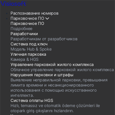
Распознавание номеров
Парковочное ПО
Парковочное ПО
Подробнее
Разработчики
Разработчикам от разработчиков
Система под ключ
Модель Hub & Spoke
Уличная парковка
Камера & HGS
Управление парковкой жилого комплекса
Облачное управление парковкой жилого комплекса
Нарушения парковки и штрафы
Выявление неправильной парковки, превышения
лимита времени и несанкционированного
использования с помощью искусственного
интеллекта.
Система оплаты HGS
Hızlı, temassız ve otomatik ödeme çözümleri ile
otopark giriş çıkışlarını hızlandırın.