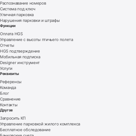
Распознавание номеров
Система под ключ
Уличная парковка
Нарушения парковки и штрафы
Функции
Оплата HGS
Управление с высоты птичьего полета
Отчеты
HGS подтверждение
Мобильная подписка
Designer инструмент
Услуги
Реквизиты
Референсы
Команда
Блог
Сравнение
Контакты
Другое
Запросить КП
Управление парковкой жилого комплекса
Бесплатное обследование
Банковские счета