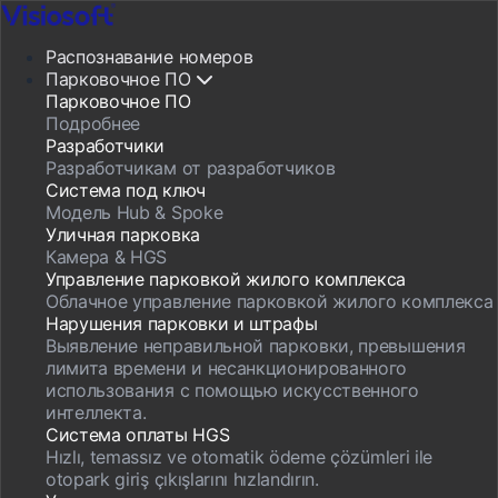
Распознавание номеров
Парковочное ПО
Парковочное ПО
Подробнее
Разработчики
Разработчикам от разработчиков
Система под ключ
Модель Hub & Spoke
Уличная парковка
Камера & HGS
Управление парковкой жилого комплекса
Облачное управление парковкой жилого комплекса
Нарушения парковки и штрафы
Выявление неправильной парковки, превышения
лимита времени и несанкционированного
использования с помощью искусственного
интеллекта.
Система оплаты HGS
Hızlı, temassız ve otomatik ödeme çözümleri ile
otopark giriş çıkışlarını hızlandırın.