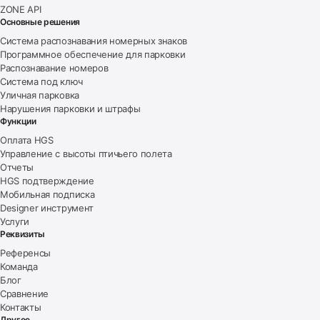
ZONE API
Основные решения
Система распознавания номерных знаков
Программное обеспечение для парковки
Распознавание номеров
Система под ключ
Уличная парковка
Нарушения парковки и штрафы
Функции
Оплата HGS
Управление с высоты птичьего полета
Отчеты
HGS подтверждение
Мобильная подписка
Designer инструмент
Услуги
Реквизиты
Референсы
Команда
Блог
Сравнение
Контакты
Другое