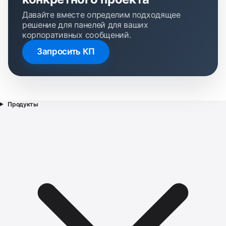
Давайте вместе определим подходящее
решение для панелей для ваших
корпоративных сообщений.
Запросить КП
Продукты