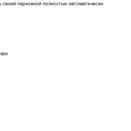
ть своей парковкой полностью автоматически.
унды