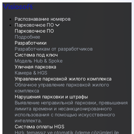
Распознавание номеров
Парковочное ПО
Парковочное ПО
Подробнее
Разработчики
Разработчикам от разработчиков
Система под ключ
Модель Hub & Spoke
Уличная парковка
Камера & HGS
Управление парковкой жилого комплекса
Облачное управление парковкой жилого
комплекса
Нарушения парковки и штрафы
Выявление неправильной парковки, превышения
лимита времени и несанкционированного
использования с помощью искусственного
интеллекта.
Система оплаты HGS
Hızlı, temassız ve otomatik ödeme çözümleri ile