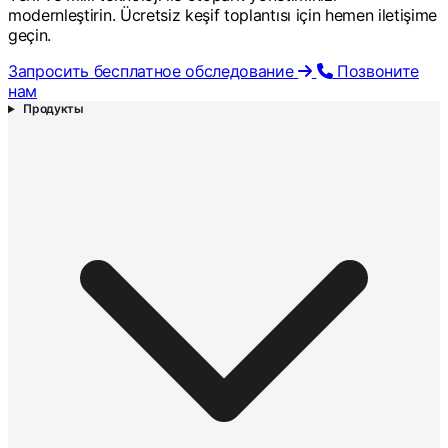
modernleştirin. Ücretsiz keşif toplantısı için hemen iletişime
geçin.
Запросить бесплатное обследование
Позвоните
нам
Продукты