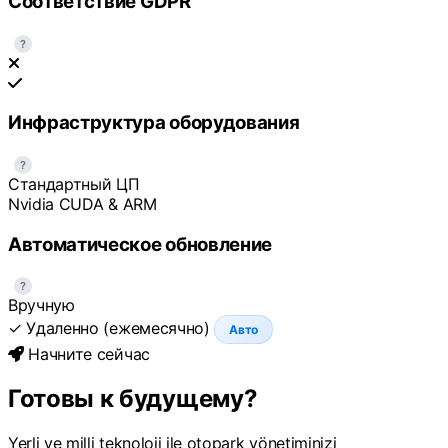
Соответствие GDPR
?
Инфраструктура оборудования
?
Стандартный ЦП
Nvidia CUDA & ARM
Автоматическое обновление
?
Вручную
✓ Удаленно (ежемесячно)
Авто
Начните сейчас
Готовы к будущему?
Yerli ve milli teknoloji ile otopark yönetiminizi