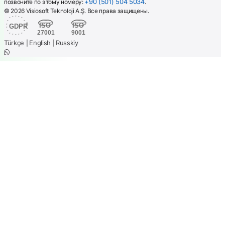
+90 (501) 504 5034
позвоните по этому номеру:
.
© 2026 Visiosoft Teknoloji A.Ş. Все права защищены.
Türkçe
English
Russkiy
|
|